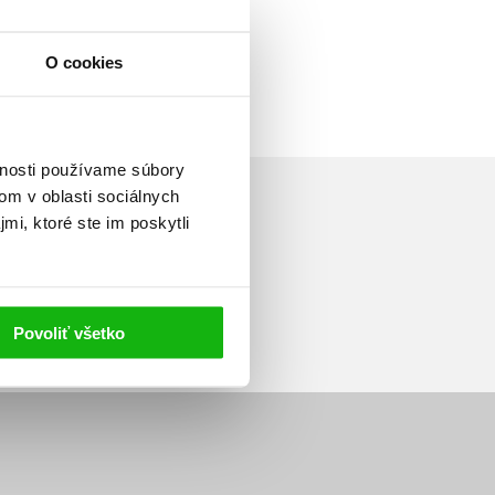
O cookies
vnosti používame súbory
om v oblasti sociálnych
mi, ktoré ste im poskytli
Prihlásiť sa
Povoliť všetko