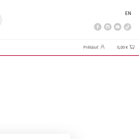
EN
Prihlásiť
0,00 €