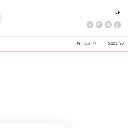
EN
Prihlásiť
0,00 €