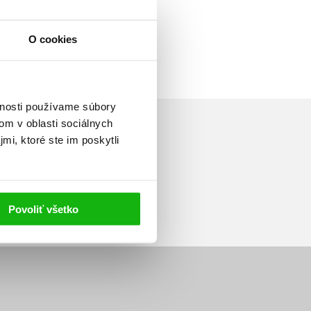
O cookies
vnosti používame súbory
om v oblasti sociálnych
mi, ktoré ste im poskytli
Prihlásiť sa
Povoliť všetko