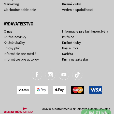
Marketing
Knižné kluby
Obchodné oddelenie
Vedenie spoločnosti
VYDAVATEĽSTVO
O nás
Informácie pre kníhkupectvá a
Knižné novinky
knižnice
Knižné ukážky
Knižné kluby
Edičný plán
Naši autori
Informácie pre médiá
Kariéra
Informácie pre autorov
Kniha na zákazku
2026 © Albatrosmedia.sk, Albatros Media Slovakia
s.r.o.
NAPÍŠTE NÁM