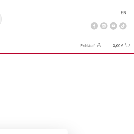
EN
Prihlásiť
0,00 €