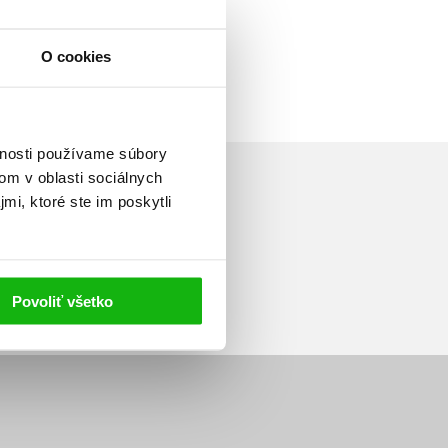
O cookies
vnosti používame súbory
om v oblasti sociálnych
mi, ktoré ste im poskytli
Prihlásiť sa
Povoliť všetko