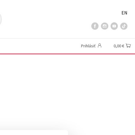
EN
Prihlásiť
0,00 €