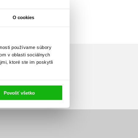
O cookies
vnosti používame súbory
om v oblasti sociálnych
mi, ktoré ste im poskytli
Prihlásiť sa
Povoliť všetko