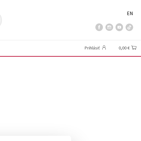
EN
Prihlásiť
0,00 €