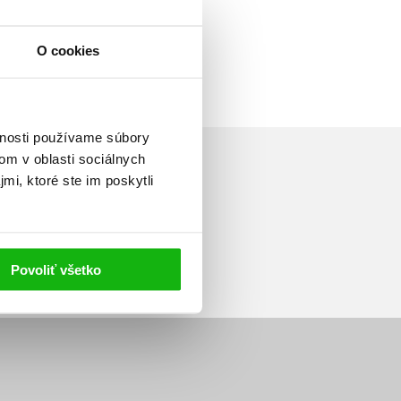
O cookies
vnosti používame súbory
om v oblasti sociálnych
mi, ktoré ste im poskytli
Prihlásiť sa
Povoliť všetko