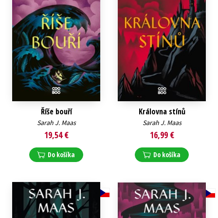
Říše bouří
Královna stínů
Sarah J. Maas
Sarah J. Maas
19,54 €
16,99 €
Do košíka
Do košíka