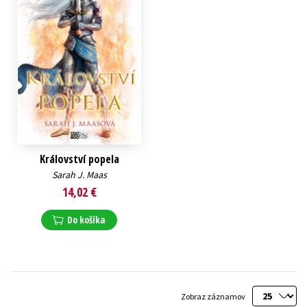
Království popela
Sarah J. Maas
14,02 €
Do košíka
Zobraz záznamov