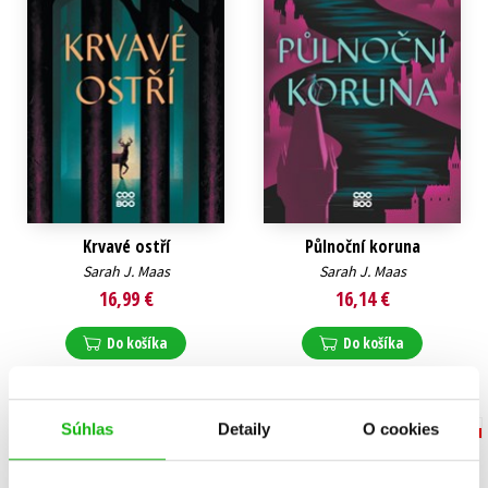
Krvavé ostří
Půlnoční koruna
Sarah J. Maas
Sarah J. Maas
16,99 €
16,14 €
Do košíka
Do košíka
Súhlas
Detaily
O cookies