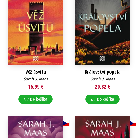
Věž úsvitu
Království popela
Sarah J. Maas
Sarah J. Maas
16,99 €
20,82 €
Do košíka
Do košíka