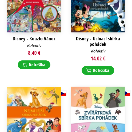
Disney - Kouzlo Vánoc
Disney - Usínací sbírka
pohádek
Kolektiv
Kolektiv
8,49 €
14,02 €
Do košíka
Do košíka