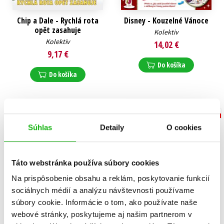
Chip a Dale - Rychlá rota
Disney - Kouzelné Vánoce
opět zasahuje
Kolektiv
Kolektiv
14,02 €
9,17 €
Do košíka
Do košíka
Súhlas
Detaily
O cookies
Táto webstránka používa súbory cookies
Na prispôsobenie obsahu a reklám, poskytovanie funkcií
sociálnych médií a analýzu návštevnosti používame
súbory cookie. Informácie o tom, ako používate naše
webové stránky, poskytujeme aj našim partnerom v