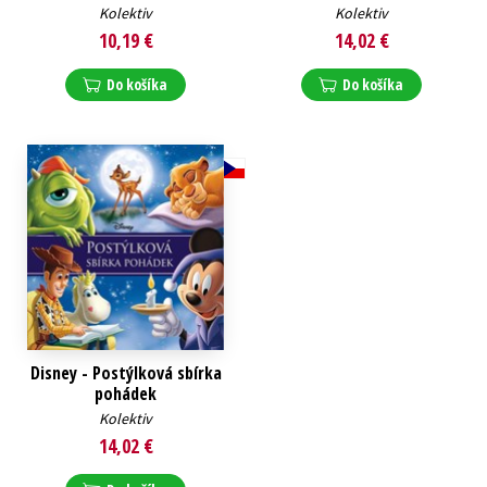
Kolektiv
Kolektiv
10,19 €
14,02 €
Do košíka
Do košíka
Disney - Postýlková sbírka
pohádek
Kolektiv
14,02 €