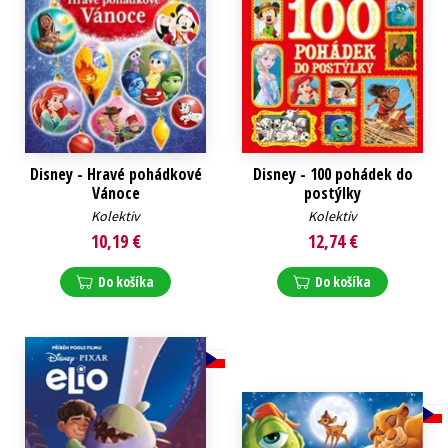
Disney - Hravé pohádkové
Disney - 100 pohádek do
Vánoce
postýlky
Kolektiv
Kolektiv
10,19 €
12,74 €
Do košíka
Do košíka