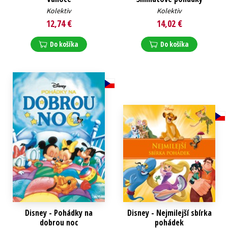
Kolektiv
Kolektiv
12,74 €
14,02 €
Do košíka
Do košíka
Disney - Pohádky na
Disney - Nejmilejší sbírka
dobrou noc
pohádek