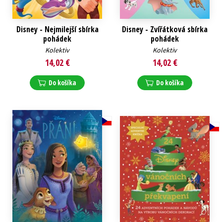
Disney - Nejmilejší sbírka
Disney - Zvířátková sbírka
pohádek
pohádek
Kolektiv
Kolektiv
14,02 €
14,02 €
Do košíka
Do košíka