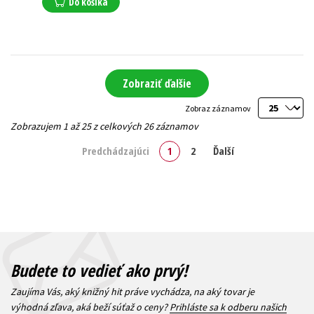
Do košíka
Zobraziť ďalšie
Zobraz záznamov
Zobrazujem 1 až 25 z celkových 26 záznamov
Predchádzajúci
1
2
Ďalší
Budete to vedieť ako prvý!
Zaujíma Vás, aký knižný hit práve vychádza, na aký tovar je
výhodná zľava, aká beží súťaž o ceny?
Prihláste sa k odberu našich