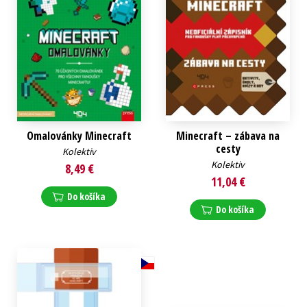
Omalovánky Minecraft
Minecraft – zábava na
cesty
Kolektiv
Kolektiv
8,49 €
11,04 €
Do košíka
Do košíka