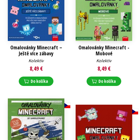
Omalovánky Minecraft –
Omalovánky Minecraft -
Ještě více zábavy
Mobové
Kolektiv
Kolektiv
8,49 €
8,49 €
Do košíka
Do košíka