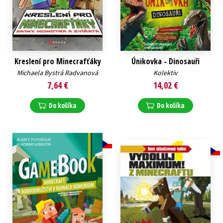
Kreslení pro Minecrafťáky
Únikovka - Dinosauři
Michaela Bystrá Radvanová
Kolektiv
7,64 €
14,02 €
Do košíka
Do košíka