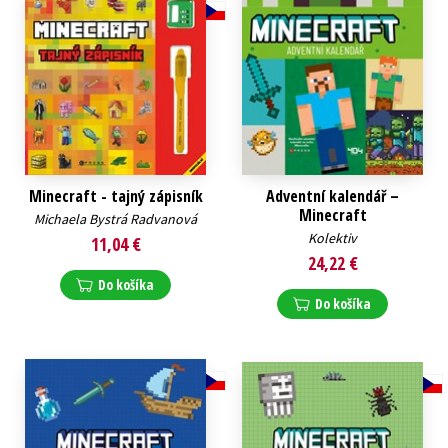
Minecraft - tajný zápisník
Adventní kalendář –
Minecraft
Michaela Bystrá Radvanová
Kolektiv
11,04 €
24,22 €
Do košíka
Do košíka