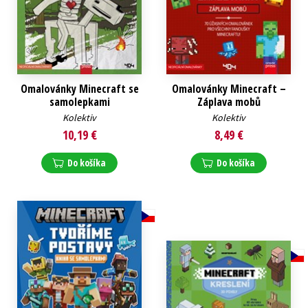
Omalovánky Minecraft se
Omalovánky Minecraft –
samolepkami
Záplava mobů
Kolektiv
Kolektiv
10,19 €
8,49 €
Do košíka
Do košíka