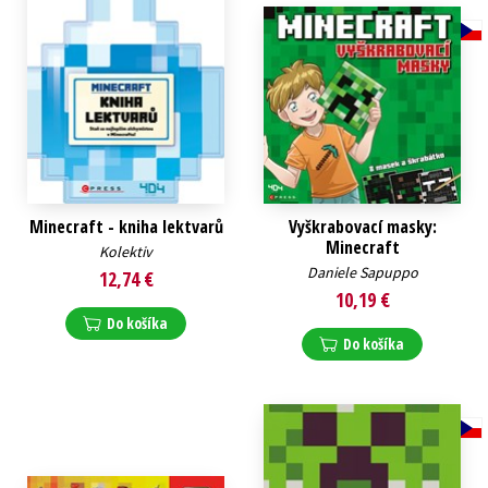
Minecraft - kniha lektvarů
Vyškrabovací masky:
Minecraft
Kolektiv
Daniele Sapuppo
12,74 €
10,19 €
Do košíka
Do košíka