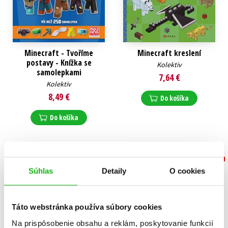
Minecraft - Tvoříme
Minecraft kreslení
postavy - Knížka se
Kolektiv
samolepkami
7,64 €
Kolektiv
8,49 €
Do košíka
Do košíka
Súhlas
Detaily
O cookies
Táto webstránka používa súbory cookies
Na prispôsobenie obsahu a reklám, poskytovanie funkcií