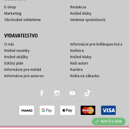
E-shop
Redakcia
Marketing
Knižné kluby
Obchodné oddelenie
Vedenie spoločnosti
VYDAVATEĽSTVO
O nás
Informácie pre kníhkupectvá a
Knižné novinky
knižnice
Knižné ukážky
Knižné kluby
Edičný plán
Naši autori
Informácie pre médiá
Kariéra
Informácie pre autorov
Kniha na zákazku
NAPÍŠTE NÁM