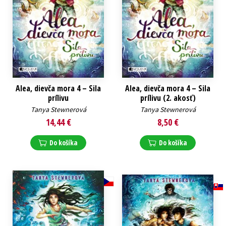
Alea, dievča mora 4 – Sila
Alea, dievča mora 4 – Sila
prílivu
prílivu (2. akosť)
Tanya Stewnerová
Tanya Stewnerová
14,44 €
8,50 €
Do košíka
Do košíka