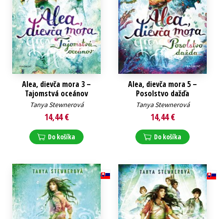
Alea, dievča mora 3 –
Alea, dievča mora 5 –
Tajomstvá oceánov
Posolstvo dažďa
Tanya Stewnerová
Tanya Stewnerová
14,44 €
14,44 €
Do košíka
Do košíka