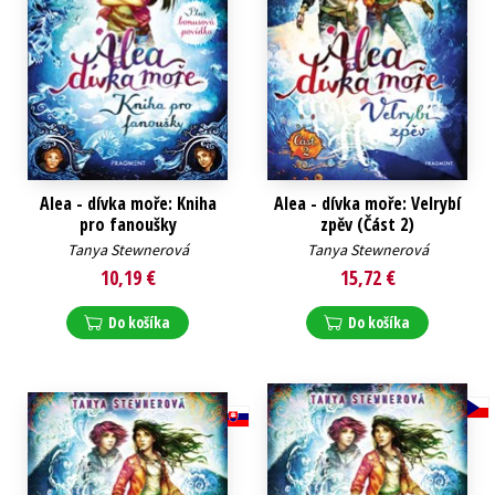
Alea - dívka moře: Kniha
Alea - dívka moře: Velrybí
pro fanoušky
zpěv (Část 2)
Tanya Stewnerová
Tanya Stewnerová
10,19 €
15,72 €
Do košíka
Do košíka