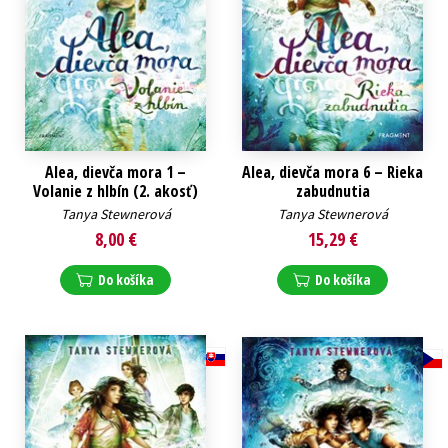
Alea, dievča mora 1 –
Alea, dievča mora 6 – Rieka
Volanie z hlbín (2. akosť)
zabudnutia
Tanya Stewnerová
Tanya Stewnerová
8,00 €
15,29 €
Do košíka
Do košíka