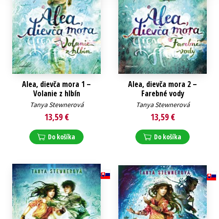
Alea, dievča mora 1 –
Alea, dievča mora 2 –
Volanie z hlbín
Farebné vody
Tanya Stewnerová
Tanya Stewnerová
13,59 €
13,59 €
Do košíka
Do košíka