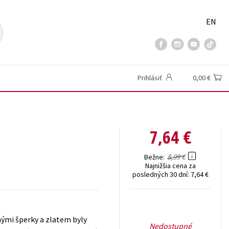
EN
Prihlásiť
0,00 €
7,64 €
8,99 €
Bežne
Najnižšia cena za
posledných 30 dní:
7,64 €
nými šperky a zlatem byly
Nedostupné