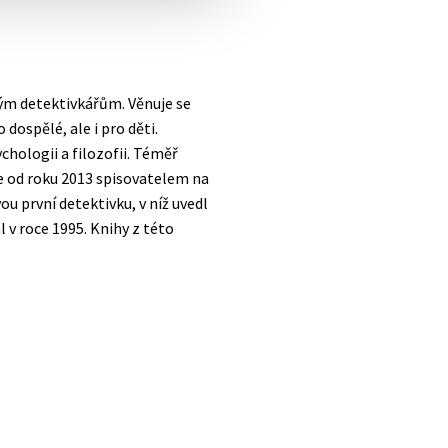
ým detektivkářům. Věnuje se
 dospělé, ale i pro děti.
chologii a filozofii. Téměř
 je od roku 2013 spisovatelem na
ou první detektivku, v níž uvedl
 v roce 1995. Knihy z této