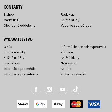
KONTAKTY
E-shop
Redakcia
Marketing
Knižné kluby
Obchodné oddelenie
Vedenie spoločnosti
VYDAVATEĽSTVO
O nás
Informácie pre kníhkupectvá a
Knižné novinky
knižnice
Knižné ukážky
Knižné kluby
Edičný plán
Naši autori
Informácie pre médiá
Kariéra
Informácie pre autorov
Kniha na zákazku