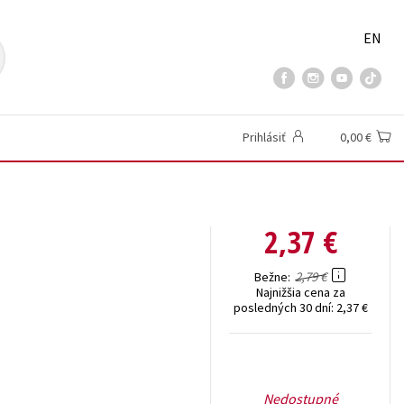
EN
Prihlásiť
0,00 €
2,37 €
2,79 €
Bežne
Najnižšia cena za
posledných 30 dní:
2,37 €
Nedostupné