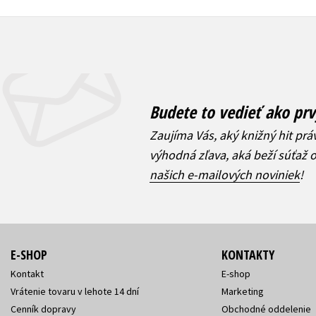
Budete to vedieť ako prv
Zaujíma Vás, aký knižný hit prá
výhodná zľava, aká beží súťaž 
našich e-mailových noviniek
!
E-SHOP
KONTAKTY
Kontakt
E-shop
Vrátenie tovaru v lehote 14 dní
Marketing
Cenník dopravy
Obchodné oddelenie