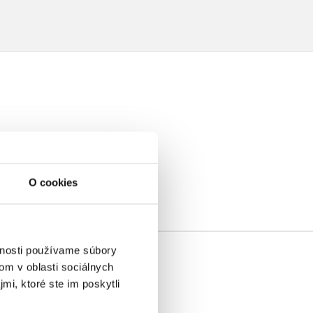
a
O cookies
vnosti používame súbory
om v oblasti sociálnych
mi, ktoré ste im poskytli