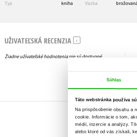
Typ
kniha
Väzba
brožovaná
UŽIVATEĽSKÁ RECENZIA
Žiadne užívateľské hodnotenia nie sú dostupné.
Súhlas
Táto webstránka používa sú
Na prispôsobenie obsahu a r
cookie. Informácie o tom, ak
médií, inzercie a analýzy. Tí
alebo ktoré od vás získali, ke