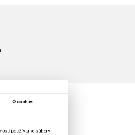
a
O cookies
vnosti používame súbory