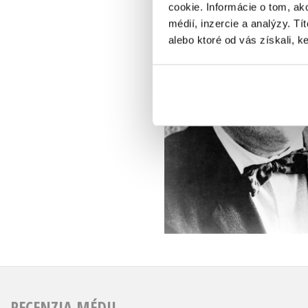
cookie. Informácie o tom, ak
médií, inzercie a analýzy. Tí
alebo ktoré od vás získali, ke
RECENZIA MÉDII