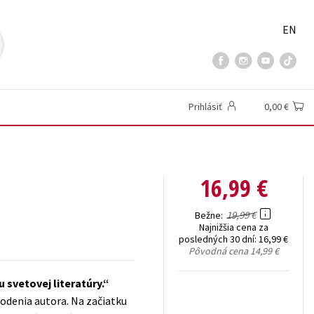
EN
Prihlásiť
0,00 €
16,99 €
19,99 €
Bežne
Najnižšia cena za
posledných 30 dní:
16,99 €
Pôvodná cena
14,99 €
svetovej literatúry.
rodenia autora. Na začiatku