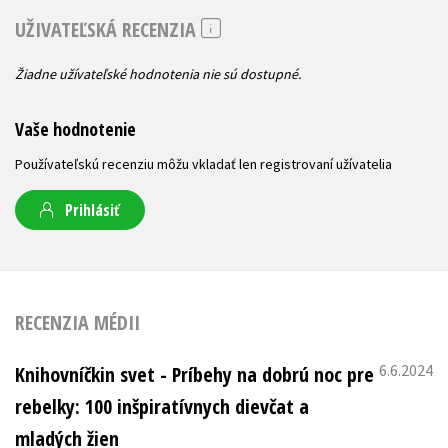
UŽIVATEĽSKÁ RECENZIA
Žiadne užívateľské hodnotenia nie sú dostupné.
Vaše hodnotenie
Používateľskú recenziu môžu vkladať len registrovaní užívatelia
Prihlásiť
RECENZIA MÉDII
6.6.2024
Knihovníčkin svet - Príbehy na dobrú noc pre
rebelky: 100 inšpiratívnych dievčat a
mladých žien