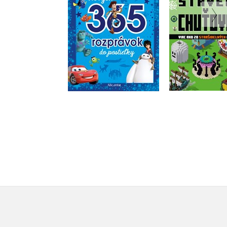
Kolekt
Kolektiv
Do košík
Do košíka
9,34 
15,29 €