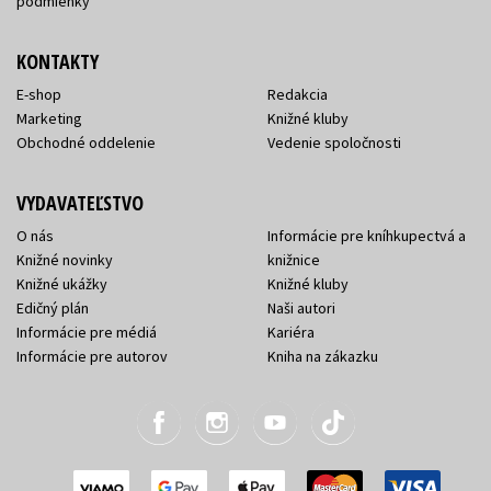
podmienky
KONTAKTY
E-shop
Redakcia
Marketing
Knižné kluby
Obchodné oddelenie
Vedenie spoločnosti
VYDAVATEĽSTVO
O nás
Informácie pre kníhkupectvá a
Knižné novinky
knižnice
Knižné ukážky
Knižné kluby
Edičný plán
Naši autori
Informácie pre médiá
Kariéra
Informácie pre autorov
Kniha na zákazku