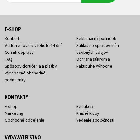
E-SHOP
Kontakt
Reklamačný poriadok
Vrátenie tovaru v lehote 14 dní
Súhlas so spracovaním
Cenník dopravy
osobných údajov
FAQ
Ochrana súkromia
Spôsoby doručenia a platby
Nakupujte výhodne
Všeobecné obchodné
podmienky
KONTAKTY
E-shop
Redakcia
Marketing
Knižné kluby
Obchodné oddelenie
Vedenie spoločnosti
VYDAVATEĽSTVO