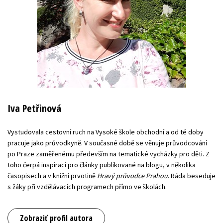
Iva Petřinová
Vystudovala cestovní ruch na Vysoké škole obchodní a od té doby
pracuje jako průvodkyně. V současné době se věnuje průvodcování
po Praze zaměřenému především na tematické vycházky pro děti. Z
toho čerpá inspiraci pro články publikované na blogu, v několika
časopisech a v knižní prvotině
Hravý průvodce Prahou
. Ráda beseduje
s žáky při vzdělávacích programech přímo ve školách.
Zobraziť profil autora