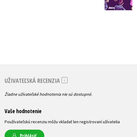
14,02 €
15,72
UŽIVATEĽSKÁ RECENZIA
Žiadne užívateľské hodnotenia nie sú dostupné.
Vaše hodnotenie
Používateľskú recenziu môžu vkladať len registrovaní užívatelia
Prihlásiť