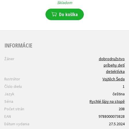
Skladom
Do košíka
INFORMÁCIE
Žáner
dobrodružstvo
príbehy detí
detektívka
Ilustrátor
Vojtěch Šeda
Číslo dielu
1
Jazyk
čeština
Séria
Rychlé šípy na stopě
Počet strán
208
EAN
9788000073828
Dátum vydania
27.5.2024