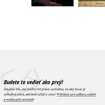
16,99 €
14,44
Budete to vedieť ako prvý!
Zaujíma Vás, aký knižný hit práve vychádza, na aký tovar je
výhodná zľava, aká beží súťaž o ceny?
Prihláste sa k odberu našich
e-mailových noviniek
!