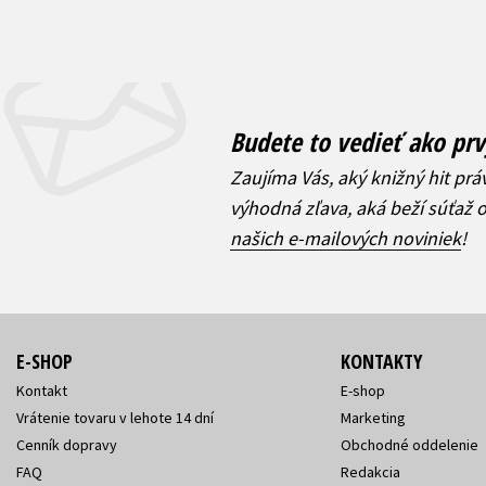
Budete to vedieť ako prv
Zaujíma Vás, aký knižný hit prá
výhodná zľava, aká beží súťaž 
našich e-mailových noviniek
!
E-SHOP
KONTAKTY
Kontakt
E-shop
Vrátenie tovaru v lehote 14 dní
Marketing
Cenník dopravy
Obchodné oddelenie
FAQ
Redakcia