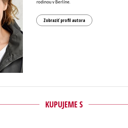
rodinou v Berlíne.
Zobraziť profil autora
KUPUJEME S