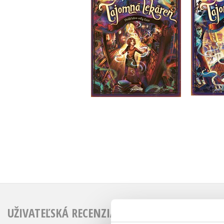
Anna Ruhe
Do košíka
12,74 €
UŽIVATEĽSKÁ RECENZIA