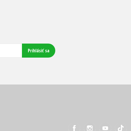
Prihlásiť sa