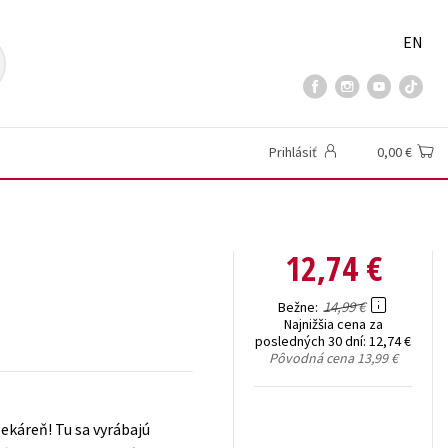
EN
Prihlásiť
0,00 €
12,74 €
14,99 €
Bežne
Najnižšia cena za
posledných 30 dní:
12,74 €
Pôvodná cena
13,99 €
ekáreň! Tu sa vyrábajú