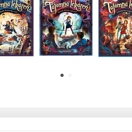
Anna Ruhe
Anna R
Anna Ruhe
Do košíka
Do košíka
Do košík
12,74 €
12,74 €
7,00 