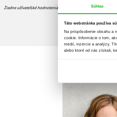
Súhlas
Žiadne užívateľské hodnotenia nie sú dostupné.
Táto webstránka používa sú
Na prispôsobenie obsahu a r
cookie. Informácie o tom, ak
médií, inzercie a analýzy. Tí
alebo ktoré od vás získali, ke