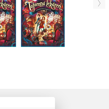
Anna Ruhe
Anna Ruhe
uhe
Do košíka
Do košíka
a
12,74 €
12,74 €
€