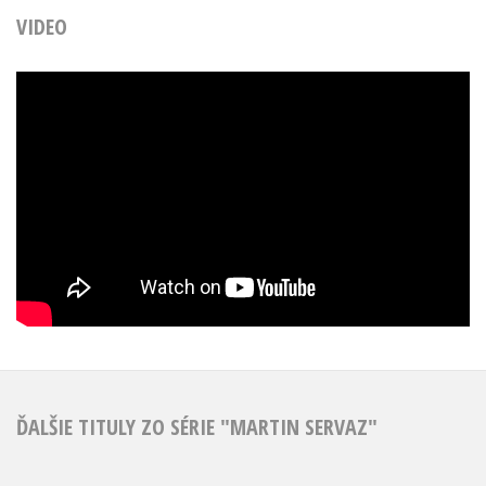
VIDEO
ĎALŠIE TITULY ZO SÉRIE "MARTIN SERVAZ"