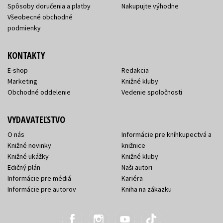
Spôsoby doručenia a platby
Nakupujte výhodne
Všeobecné obchodné
podmienky
KONTAKTY
E-shop
Redakcia
Marketing
Knižné kluby
Obchodné oddelenie
Vedenie spoločnosti
VYDAVATEĽSTVO
O nás
Informácie pre kníhkupectvá a
Knižné novinky
knižnice
Knižné ukážky
Knižné kluby
Edičný plán
Naši autori
Informácie pre médiá
Kariéra
Informácie pre autorov
Kniha na zákazku