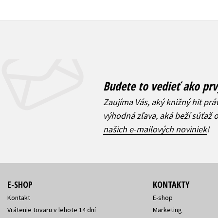
Budete to vedieť ako prv
Zaujíma Vás, aký knižný hit prá
výhodná zľava, aká beží súťaž 
našich e-mailových noviniek
!
E-SHOP
KONTAKTY
Kontakt
E-shop
Vrátenie tovaru v lehote 14 dní
Marketing