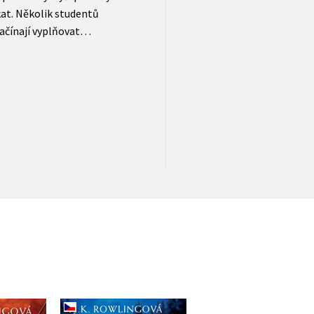
kat. Několik studentů
ačínají vyplňovat…