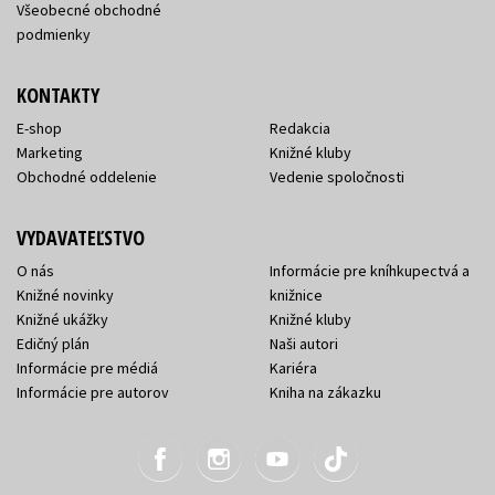
Všeobecné obchodné
podmienky
KONTAKTY
E-shop
Redakcia
Marketing
Knižné kluby
Obchodné oddelenie
Vedenie spoločnosti
VYDAVATEĽSTVO
O nás
Informácie pre kníhkupectvá a
Knižné novinky
knižnice
Knižné ukážky
Knižné kluby
Edičný plán
Naši autori
Informácie pre médiá
Kariéra
Informácie pre autorov
Kniha na zákazku