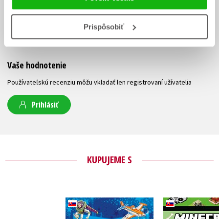
UŽIVATEĽSKÁ RECENZIA
Prispôsobiť
Žiadne užívateľské hodnotenia nie sú dostupné.
Vaše hodnotenie
Používateľskú recenziu môžu vkladať len registrovaní užívatelia
Prihlásiť
KUPUJEME S
Disney - Nových 365
Minecra
rozprávok do