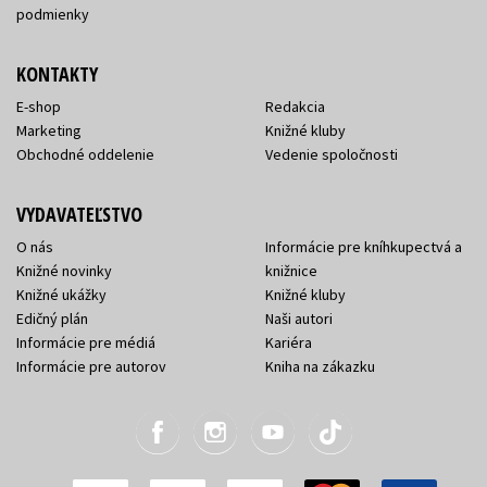
podmienky
KONTAKTY
E-shop
Redakcia
Marketing
Knižné kluby
Obchodné oddelenie
Vedenie spoločnosti
VYDAVATEĽSTVO
O nás
Informácie pre kníhkupectvá a
Knižné novinky
knižnice
Knižné ukážky
Knižné kluby
Edičný plán
Naši autori
Informácie pre médiá
Kariéra
Informácie pre autorov
Kniha na zákazku