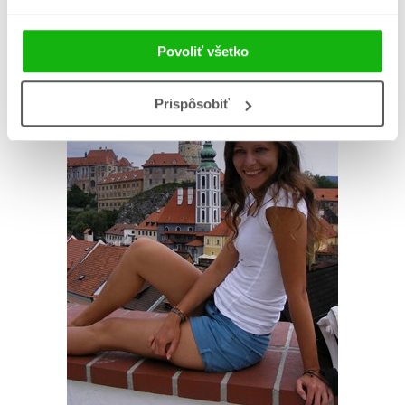
AUTOR KNIHY
Povoliť všetko
Prispôsobiť