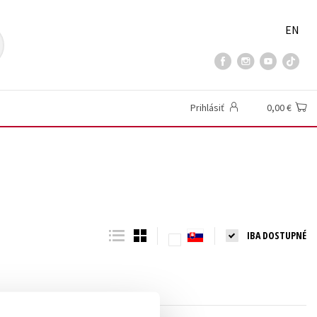
EN
Prihlásiť
0,00 €
IBA DOSTUPNÉ