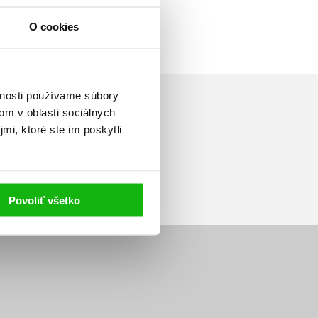
O cookies
vnosti používame súbory
om v oblasti sociálnych
mi, ktoré ste im poskytli
Prihlásiť sa
Povoliť všetko