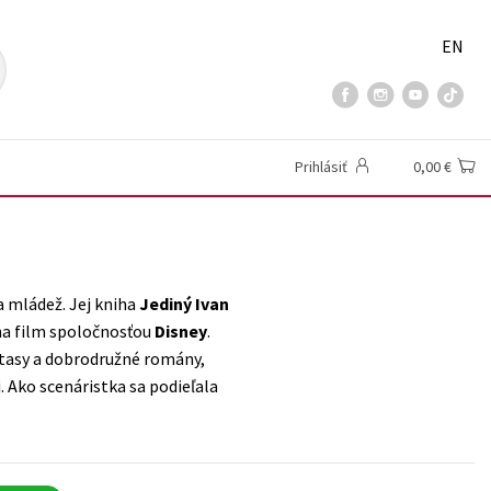
EN
Prihlásiť
0,00 €
a mládež. Jej kniha
Jediný Ivan
na film spoločnosťou
Disney
.
antasy a dobrodružné romány,
. Ako scenáristka sa podieľala