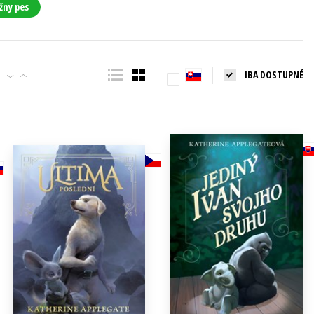
žny pes
IBA DOSTUPNÉ