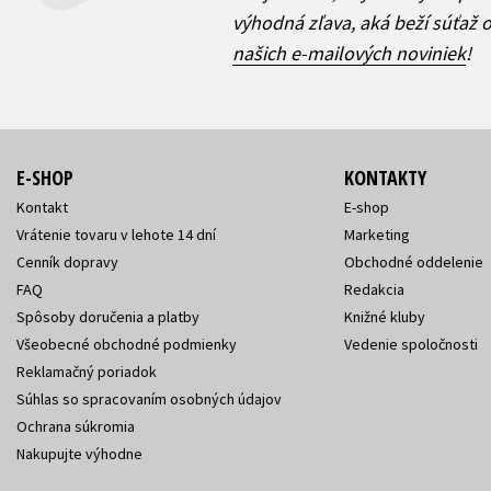
výhodná zľava, aká beží súťaž 
našich e-mailových noviniek
!
E-SHOP
KONTAKTY
Kontakt
E-shop
Vrátenie tovaru v lehote 14 dní
Marketing
Cenník dopravy
Obchodné oddelenie
FAQ
Redakcia
Spôsoby doručenia a platby
Knižné kluby
Všeobecné obchodné podmienky
Vedenie spoločnosti
Reklamačný poriadok
Súhlas so spracovaním osobných údajov
Ochrana súkromia
Nakupujte výhodne