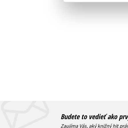
Budete to vedieť ako prv
Zaujíma Vás, aký knižný hit prá