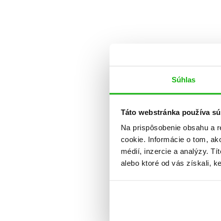
Súhlas
Táto webstránka používa sú
Na prispôsobenie obsahu a r
cookie. Informácie o tom, ak
médií, inzercie a analýzy. Tí
alebo ktoré od vás získali, ke