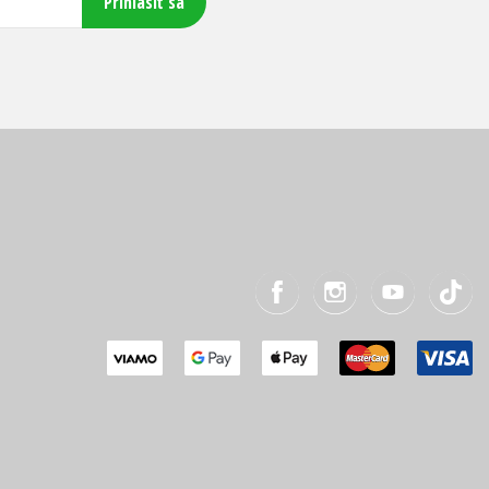
Prihlásiť sa