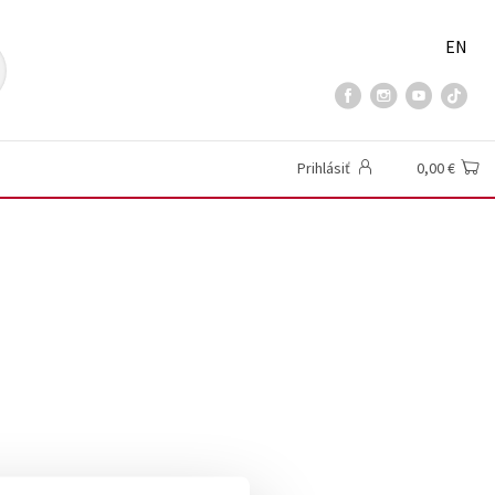
EN
Prihlásiť
0,00 €