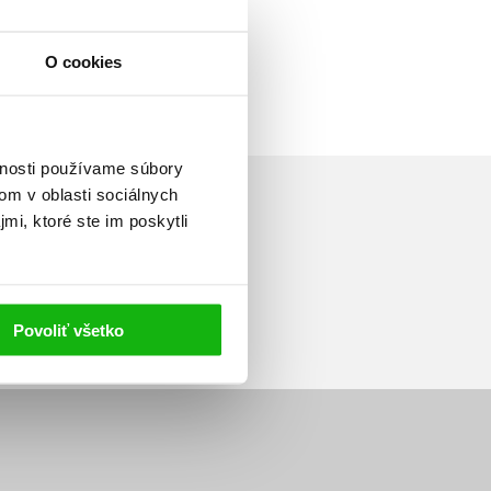
O cookies
vnosti používame súbory
om v oblasti sociálnych
mi, ktoré ste im poskytli
Prihlásiť sa
Povoliť všetko