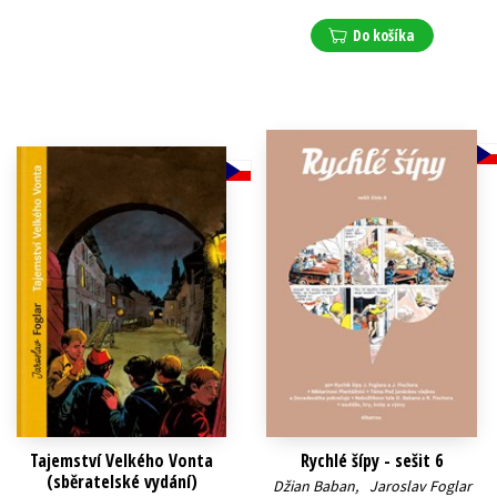
Do košíka
Tajemství Velkého Vonta
Rychlé šípy - sešit 6
(sběratelské vydání)
Džian Baban
,
Jaroslav Foglar