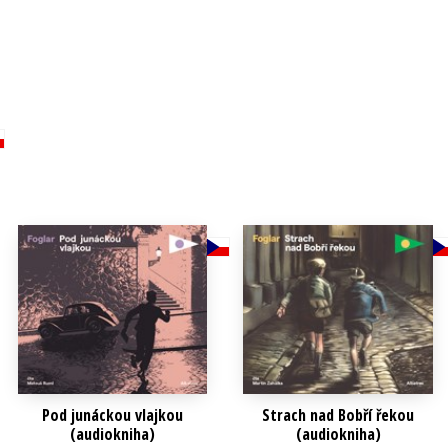
Pod junáckou vlajkou
Strach nad Bobří řekou
(audiokniha)
(audiokniha)