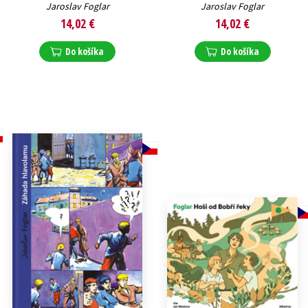
Jaroslav Foglar
Jaroslav Foglar
14,02 €
14,02 €
Do košíka
Do košíka