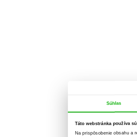
Súhlas
Táto webstránka používa sú
Na prispôsobenie obsahu a r