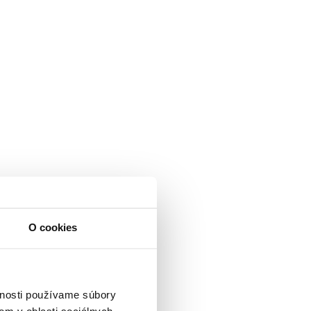
O cookies
vnosti používame súbory
om v oblasti sociálnych