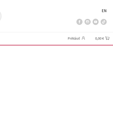
EN
Prihlásiť
0,00 €