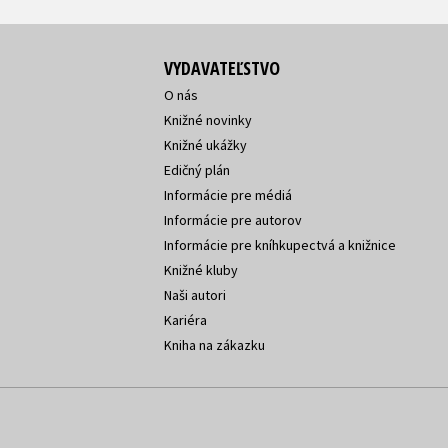
VYDAVATEĽSTVO
O nás
Knižné novinky
Knižné ukážky
Edičný plán
Informácie pre médiá
Informácie pre autorov
Informácie pre kníhkupectvá a knižnice
Knižné kluby
Naši autori
Kariéra
Kniha na zákazku