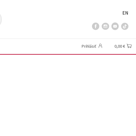
EN
Prihlásiť
0,00 €