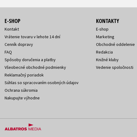
E-SHOP
KONTAKTY
Kontakt
E-shop
Vrátenie tovaru v lehote 14 dní
Marketing
Cenník dopravy
Obchodné oddelenie
FAQ
Redakcia
Spôsoby doručenia a platby
Knižné kluby
Všeobecné obchodné podmienky
Vedenie spoločnosti
Reklamačný poriadok
Súhlas so spracovaním osobných údajov
Ochrana súkromia
Nakupujte výhodne