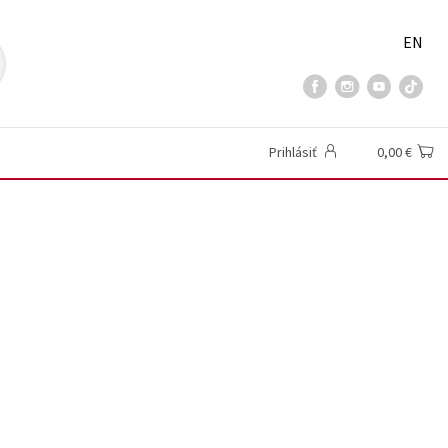
EN
Prihlásiť
0,00 €