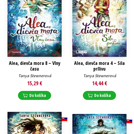
Alea, dievča mora 8 – Vlny
Alea, dievča mora 4 – Sila
času
prílivu
Tanya Stewnerová
Tanya Stewnerová
15,29 €
14,44 €
Do košíka
Do košíka