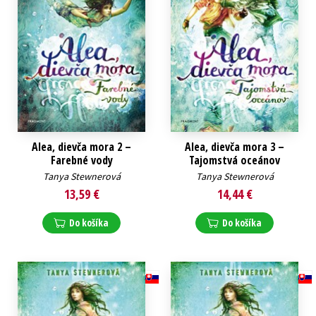
Alea, dievča mora 2 –
Alea, dievča mora 3 –
Farebné vody
Tajomstvá oceánov
Tanya Stewnerová
Tanya Stewnerová
13,59 €
14,44 €
Do košíka
Do košíka