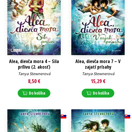
Alea, dievča mora 4 – Sila
Alea, dievča mora 7 – V
prílivu (2. akosť)
zajatí prísahy
Tanya Stewnerová
Tanya Stewnerová
8,50 €
15,29 €
Do košíka
Do košíka