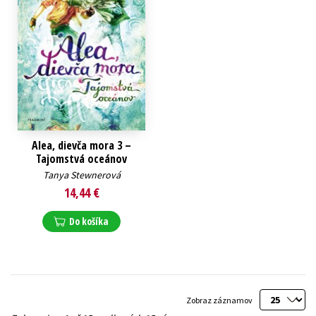
Alea, dievča mora 3 –
Tajomstvá oceánov
Tanya Stewnerová
14,44 €
Do košíka
Zobraz záznamov