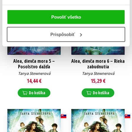
Povoliť všetko
Prispôsobiť
Alea, dievča mora 5 –
Alea, dievča mora 6 – Rieka
Posolstvo dažďa
zabudnutia
Tanya Stewnerová
Tanya Stewnerová
14,44 €
15,29 €
Do košíka
Do košíka