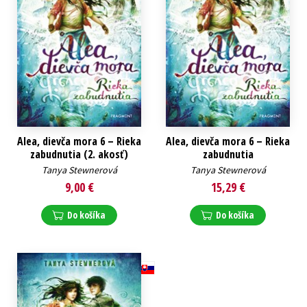
Alea, dievča mora 6 – Rieka
Alea, dievča mora 6 – Rieka
zabudnutia (2. akosť)
zabudnutia
Tanya Stewnerová
Tanya Stewnerová
9,00 €
15,29 €
Do košíka
Do košíka