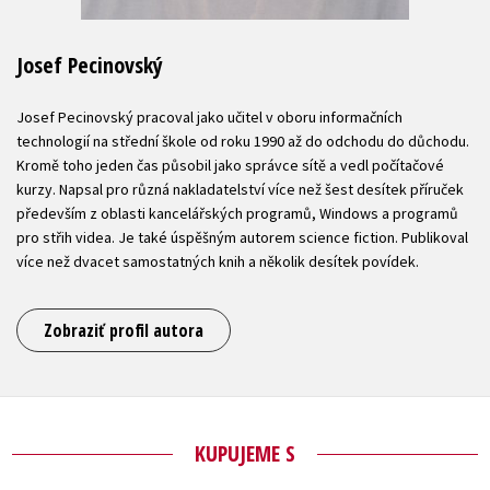
Josef Pecinovský
Josef Pecinovský pracoval jako učitel v oboru informačních
technologií na střední škole od roku 1990 až do odchodu do důchodu.
Kromě toho jeden čas působil jako správce sítě a vedl počítačové
kurzy. Napsal pro různá nakladatelství více než šest desítek příruček
především z oblasti kancelářských programů, Windows a programů
pro střih videa. Je také úspěšným autorem science fiction. Publikoval
více než dvacet samostatných knih a několik desítek povídek.
Zobraziť profil autora
KUPUJEME S