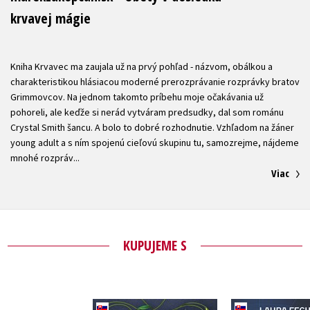
krvavej mágie
Kniha Krvavec ma zaujala už na prvý pohľad - názvom, obálkou a
charakteristikou hlásiacou moderné prerozprávanie rozprávky bratov
Grimmovcov. Na jednom takomto príbehu moje očakávania už
pohoreli, ale keďže si nerád vytváram predsudky, dal som románu
Crystal Smith šancu. A bolo to dobré rozhodnutie. Vzhľadom na žáner
young adult a s ním spojenú cieľovú skupinu tu, samozrejme, nájdeme
Viac
KUPUJEME S