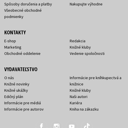
Spôsoby doručenia a platby
Nakupujte výhodne
Všeobecné obchodné
podmienky
KONTAKTY
E-shop
Redakcia
Marketing
Knižné kluby
Obchodné oddelenie
Vedenie spoločnosti
VYDAVATEĽSTVO
O nás
Informácie pre kníhkupectvá a
Knižné novinky
knižnice
Knižné ukážky
Knižné kluby
Edičný plán
Naši autori
Informácie pre médiá
Kariéra
Informácie pre autorov
Kniha na zákazku