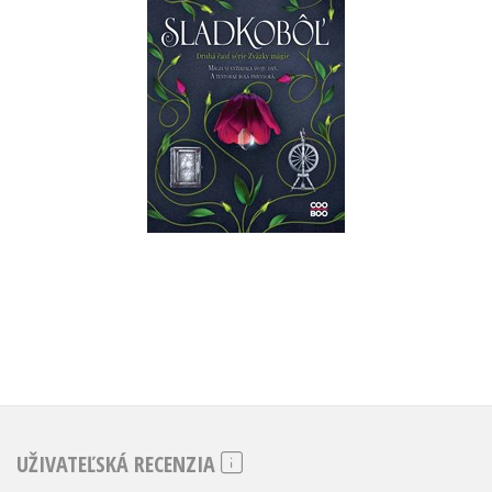
Crystal Smithová
Do košíka
11,19 €
UŽIVATEĽSKÁ RECENZIA