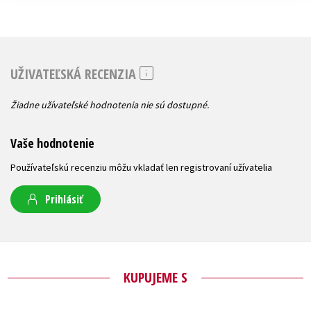
UŽIVATEĽSKÁ RECENZIA
Žiadne užívateľské hodnotenia nie sú dostupné.
Vaše hodnotenie
Používateľskú recenziu môžu vkladať len registrovaní užívatelia
Prihlásiť
KUPUJEME S