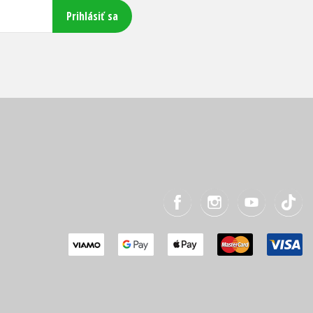
Prihlásiť sa