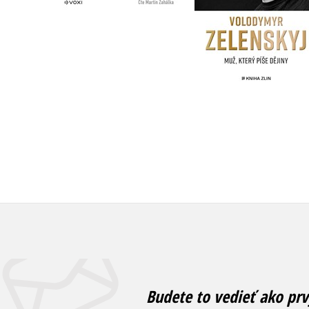
Do košíka
Do košíka
14,02 €
14,02 €
Budete to vedieť ako prv