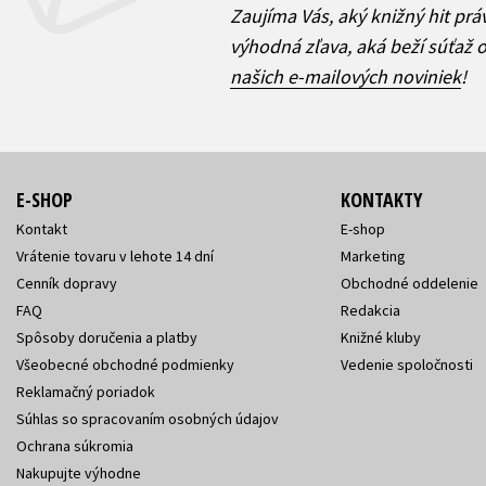
Zaujíma Vás, aký knižný hit prá
výhodná zľava, aká beží súťaž 
našich e-mailových noviniek
!
E-SHOP
KONTAKTY
Kontakt
E-shop
Vrátenie tovaru v lehote 14 dní
Marketing
Cenník dopravy
Obchodné oddelenie
FAQ
Redakcia
Spôsoby doručenia a platby
Knižné kluby
Všeobecné obchodné podmienky
Vedenie spoločnosti
Reklamačný poriadok
Súhlas so spracovaním osobných údajov
Ochrana súkromia
Nakupujte výhodne