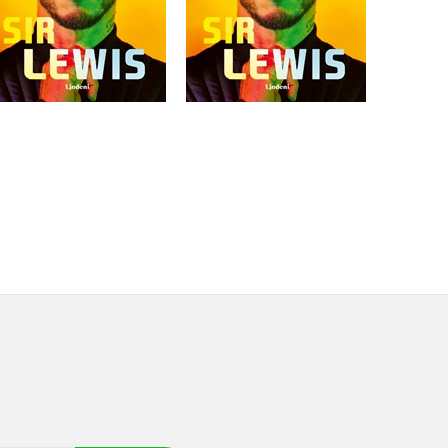
Do košíka
Do košíka
12,45 €
21,17 €