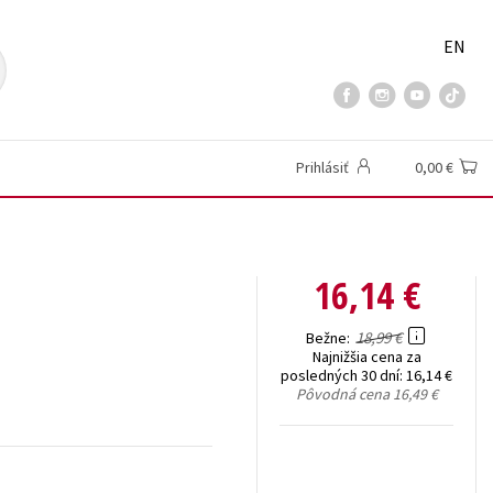
EN
Prihlásiť
0,00 €
16,14 €
18,99 €
Bežne
Najnižšia cena za
posledných 30 dní:
16,14 €
Pôvodná cena
16,49 €