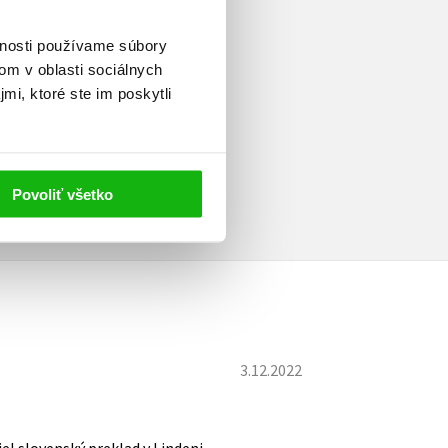
vnosti používame súbory
om v oblasti sociálnych
mi, ktoré ste im poskytli
Povoliť všetko
3.12.2022
el slovenský preklad v Lindeni.