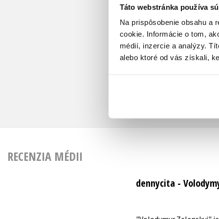
Táto webstránka používa sú
Na prispôsobenie obsahu a r
cookie. Informácie o tom, ak
médií, inzercie a analýzy. Tí
alebo ktoré od vás získali, ke
RECENZIA MÉDII
dennycita - Volodym
"Volodymyr Zelenskyj" je