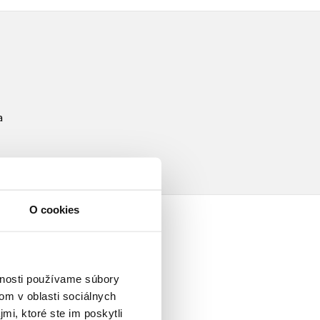
a
O cookies
vnosti používame súbory
om v oblasti sociálnych
mi, ktoré ste im poskytli