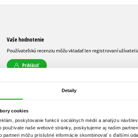
Vaše hodnotenie
Používateľskú recenziu môžu vkladať len registrovaní užívateli
Prihlásiť
Detaily
AUTOR KNIHY
bory cookies
eklám, poskytovanie funkcií sociálnych médií a analýzu návšte
Adam Flamma
o používate naše webové stránky, poskytujeme aj našim partner
to partneri môžu príslušné informácie skombinovať s ďalšími údaj