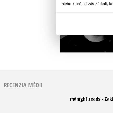
alebo ktoré od vás získali, ke
RECENZIA MÉDII
mdnight.reads - Zakl