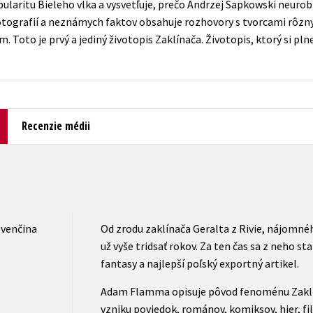
ularitu Bieleho vlka a vysvetľuje, prečo Andrzej Sapkowski neurobi
Počítače
fotografií a neznámych faktov obsahuje rozhovory s tvorcami rôzny
dy
Young adult
Poézia
o je prvý a jediný životopis Zaklínača. Životopis, ktorý si plne 
Young adult (SK)
Populárno - náučná pre dospelých
Zdravie a životný štýl
Populárno - náučné pre deti
Recenzie médii
Všetky tituly
ovenčina
Od zrodu zaklínača Geralta z Rivie, nájomnéh
už vyše tridsať rokov. Za ten čas sa z neho st
fantasy a najlepší poľský exportný artikel.
Adam Flamma opisuje pôvod fenoménu Zaklín
vzniku poviedok, románov, komiksov, hier, fil