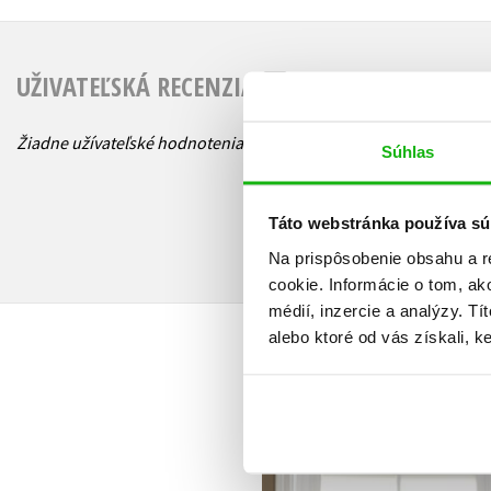
UŽIVATEĽSKÁ RECENZIA
Žiadne užívateľské hodnotenia nie sú dostupné.
Súhlas
Táto webstránka používa sú
Na prispôsobenie obsahu a r
cookie. Informácie o tom, ak
médií, inzercie a analýzy. Tí
alebo ktoré od vás získali, ke