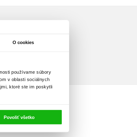
O cookies
a
vnosti používame súbory
om v oblasti sociálnych
mi, ktoré ste im poskytli
Povoliť všetko