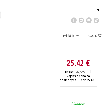
EN
Prihlásiť
0,00 €
25,42 €
29,90 €
Bežne
Najnižšia cena za
posledných 30 dní:
25,42 €
Skladom