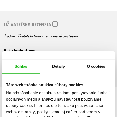
UŽIVATEĽSKÁ RECENZIA
Žiadne užívateľské hodnotenia nie sú dostupné.
Vaše hodnotenie
Používateľskú recenziu môžu vkladať len registrovaní užívatelia
Súhlas
Detaily
O cookies
Prihlásiť
Táto webstránka používa súbory cookies
Na prispôsobenie obsahu a reklám, poskytovanie funkcií
AUTOR KNIHY
sociálnych médií a analýzu návštevnosti používame
súbory cookie. Informácie o tom, ako používate naše
webové stránky, poskytujeme aj našim partnerom v