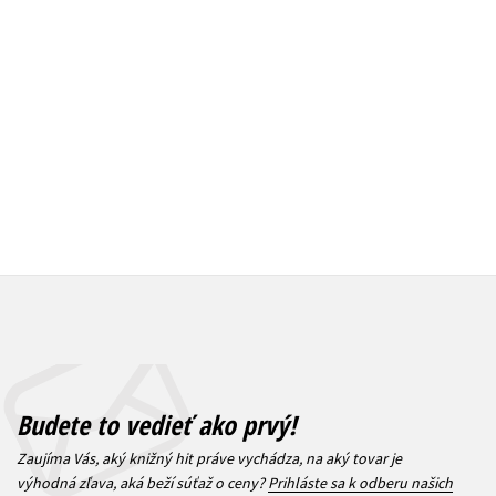
Do košíka
Do košík
21,17 €
21,17
Budete to vedieť ako prvý!
Zaujíma Vás, aký knižný hit práve vychádza, na aký tovar je
výhodná zľava, aká beží súťaž o ceny?
Prihláste sa k odberu našich