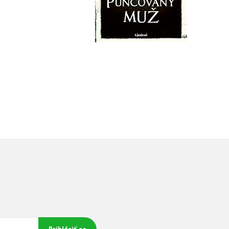
Do košíka
Do košíka
21,17 €
31,37 €