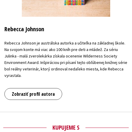
Rebecca Johnson
Rebecca Johnson je austrálska autorka a učiteľka na základnej škole.
Na svojom konte má viac ako 100 kníh pre deti a mládež. Za sériu
Julinka - malá zverolekárka získala ocenenie Wilderness Society
Environment Award. Inšpiráciou pri písaní tejto obľúbenej knižnej série
bol reálny veterinár, ktorý ordinoval nedaľeko miesta, kde Rebecca
vyrastala.
Zobraziť profil autora
KUPUJEME S