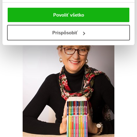
AUTOR KNIHY
Povoliť všetko
Prispôsobiť