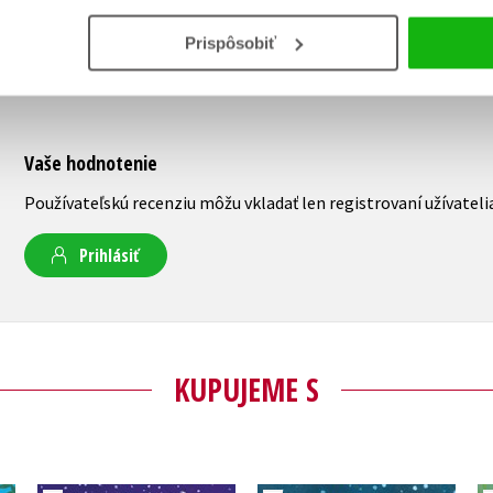
Prispôsobiť
Vaše hodnotenie
Používateľskú recenziu môžu vkladať len registrovaní užívateli
Prihlásiť
KUPUJEME S