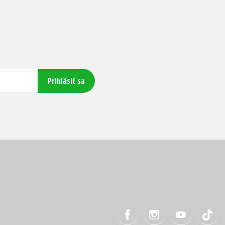
Prihlásiť sa