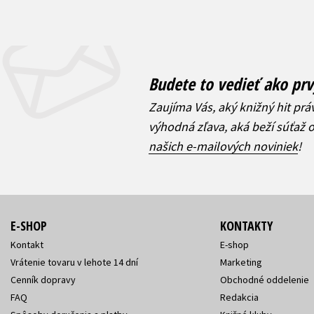
Budete to vedieť ako prv
Zaujíma Vás, aký knižný hit prá
výhodná zľava, aká beží súťaž 
našich e-mailových noviniek
!
E-SHOP
KONTAKTY
Kontakt
E-shop
Vrátenie tovaru v lehote 14 dní
Marketing
Cenník dopravy
Obchodné oddelenie
FAQ
Redakcia