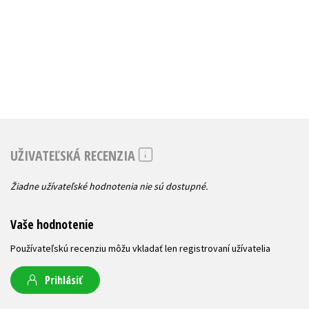
UŽIVATEĽSKÁ RECENZIA
Žiadne užívateľské hodnotenia nie sú dostupné.
Vaše hodnotenie
Používateľskú recenziu môžu vkladať len registrovaní užívatelia
Prihlásiť