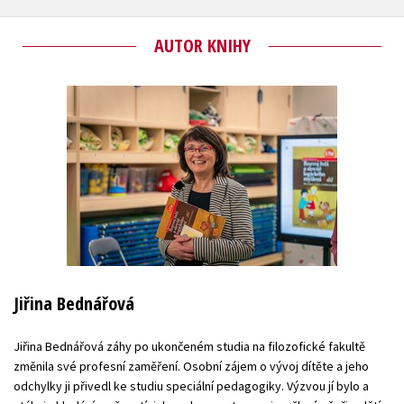
AUTOR KNIHY
Jiřina Bednářová
Jiřina Bednářová záhy po ukončeném studia na filozofické fakultě
změnila své profesní zaměření. Osobní zájem o vývoj dítěte a jeho
odchylky ji přivedl ke studiu speciální pedagogiky. Výzvou jí bylo a