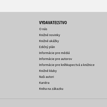
VYDAVATEĽSTVO
O nás
Knižné novinky
Knižné ukážky
Edičný plán
Informácie pre médiá
Informácie pre autorov
Informácie pre kníhkupectvá a knižnice
Knižné kluby
Naši autori
Kariéra
Kniha na zákazku