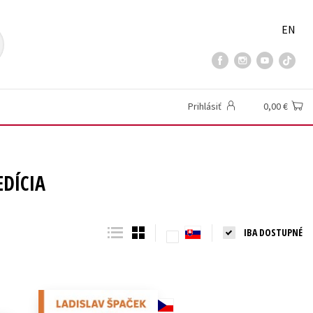
EN
Prihlásiť
0,00 €
DÍCIA
IBA DOSTUPNÉ