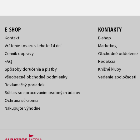
E-SHOP
KONTAKTY
Kontakt
E-shop
Vrátenie tovaru v lehote 14 dní
Marketing
Cenník dopravy
Obchodné oddelenie
FAQ
Redakcia
Spôsoby doručenia a platby
Knižné kluby
Všeobecné obchodné podmienky
Vedenie spoločnosti
Reklamačný poriadok
Súhlas so spracovaním osobných údajov
Ochrana súkromia
Nakupujte výhodne