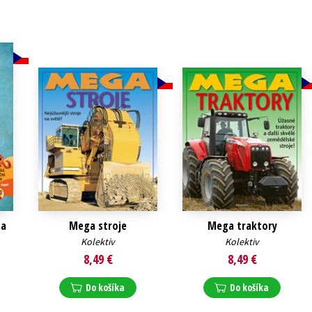
 a
Mega stroje
Mega traktory
Kolektiv
Kolektiv
8,49 €
8,49 €
Do košíka
Do košíka