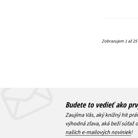
Zobrazujem 1 až 25
Budete to vedieť ako prv
Zaujíma Vás, aký knižný hit prá
výhodná zľava, aká beží súťaž 
našich e-mailových noviniek
!