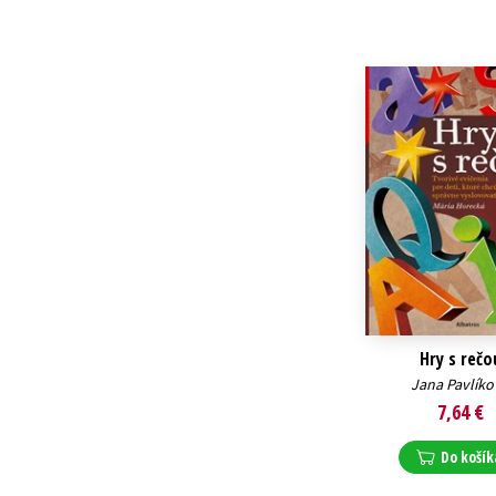
Hry s rečo
Jana Pavlíko
7,64 €
Do košík