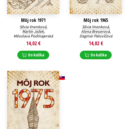
Môj rok 1971
Môj rok 1965
Silvia Vnenková
,
Silvia Vnenková
,
Martin Ježek
,
Alena Breuerová
,
Miloslava Podmajerská
Dagmar Palovičová
14,02 €
14,02 €
Do košíka
Do košíka