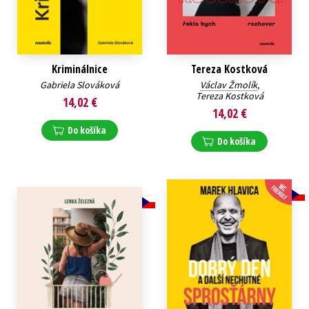
Kriminálnice
Tereza Kostková
Gabriela Slováková
Václav Žmolík
,
Tereza Kostková
14,02 €
14,02 €
Do košíka
Do košíka