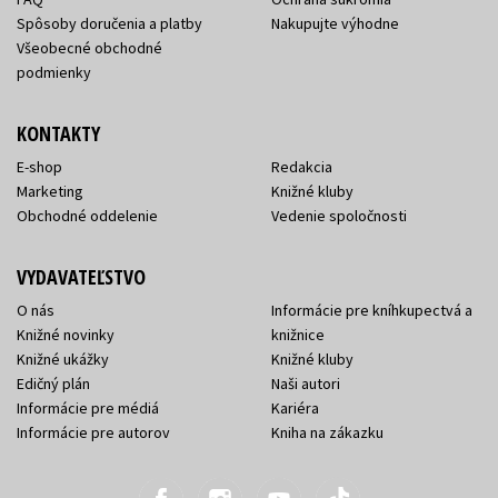
Spôsoby doručenia a platby
Nakupujte výhodne
Všeobecné obchodné
podmienky
KONTAKTY
E-shop
Redakcia
Marketing
Knižné kluby
Obchodné oddelenie
Vedenie spoločnosti
VYDAVATEĽSTVO
O nás
Informácie pre kníhkupectvá a
Knižné novinky
knižnice
Knižné ukážky
Knižné kluby
Edičný plán
Naši autori
Informácie pre médiá
Kariéra
Informácie pre autorov
Kniha na zákazku