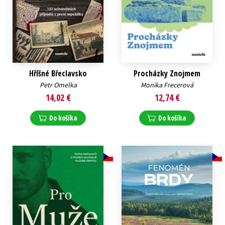
Hříšné Břeclavsko
Procházky Znojmem
Petr Omelka
Monika Frecerová
14,02 €
12,74 €
Do košíka
Do košíka