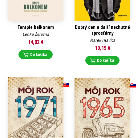
Terapie balkonem
Dobrý den a další nechutné
sprosťárny
Lenka Železná
Marek Hlavica
14,02 €
10,19 €
Do košíka
Do košíka