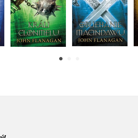
Do košíka
Do košíka
13,59 €
13,59 €
ý!