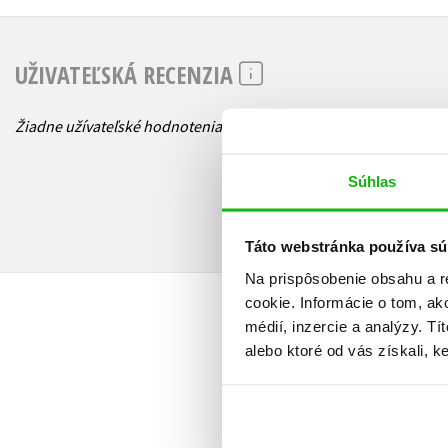
UŽIVATEĽSKÁ RECENZIA
Žiadne užívateľské hodnotenia nie sú dostupné.
Súhlas
Táto webstránka používa sú
Na prispôsobenie obsahu a r
cookie. Informácie o tom, ak
médií, inzercie a analýzy. Tí
alebo ktoré od vás získali, ke