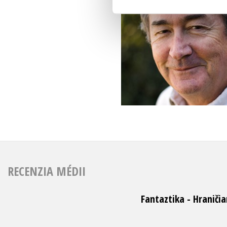
RECENZIA MÉDII
Fantaztika - Hraniči