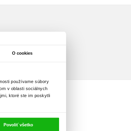
a
O cookies
vnosti používame súbory
om v oblasti sociálnych
mi, ktoré ste im poskytli
Povoliť všetko