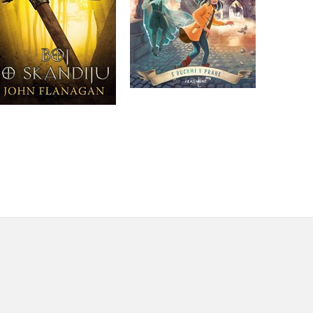
Do košíka
Do košíka
12,74 €
13,59 €