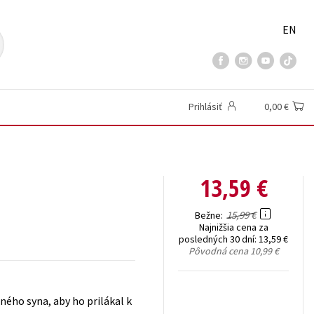
EN
Prihlásiť
0,00 €
13,59 €
15,99 €
Bežne
Najnižšia cena za
posledných 30 dní:
13,59 €
Pôvodná cena
10,99 €
ného syna, aby ho prilákal k