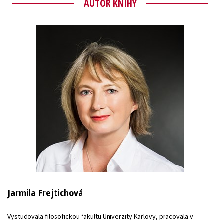
AUTOR KNIHY
Jarmila Frejtichová
Vystudovala filosofickou fakultu Univerzity Karlovy, pracovala v