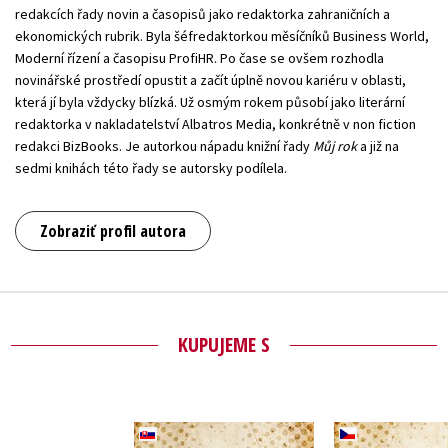
redakcích řady novin a časopisů jako redaktorka zahraničních a
ekonomických rubrik. Byla šéfredaktorkou měsíčníků Business World,
Moderní řízení a časopisu ProfiHR. Po čase se ovšem rozhodla
novinářské prostředí opustit a začít úplně novou kariéru v oblasti,
která jí byla vždycky blízká. Už osmým rokem působí jako literární
redaktorka v nakladatelství Albatros Media, konkrétně v non fiction
redakci BizBooks. Je autorkou nápadu knižní řady
Můj rok
a již na
sedmi knihách této řady se autorsky podílela.
Zobraziť profil autora
KUPUJEME S
Môj rok 1956