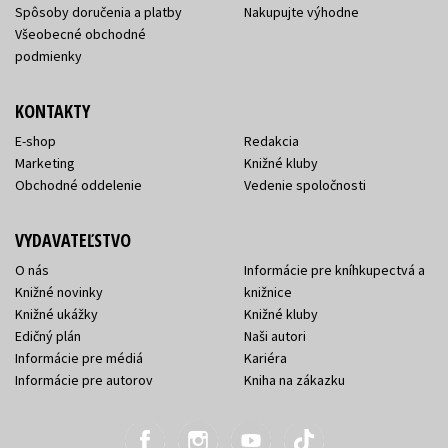
Spôsoby doručenia a platby
Nakupujte výhodne
Všeobecné obchodné
podmienky
KONTAKTY
E-shop
Redakcia
Marketing
Knižné kluby
Obchodné oddelenie
Vedenie spoločnosti
VYDAVATEĽSTVO
O nás
Informácie pre kníhkupectvá a
Knižné novinky
knižnice
Knižné ukážky
Knižné kluby
Edičný plán
Naši autori
Informácie pre médiá
Kariéra
Informácie pre autorov
Kniha na zákazku