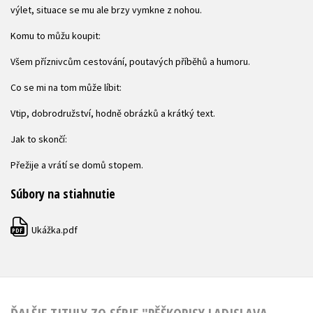
výlet, situace se mu ale brzy vymkne z nohou.
Komu to můžu koupit:
Všem příznivcům cestování, poutavých příběhů a humoru.
Co se mi na tom může líbit:
Vtip, dobrodružství, hodně obrázků a krátký text.
Jak to skončí:
Přežije a vrátí se domů stopem.
Súbory na stiahnutie
Ukážka.pdf
PDF